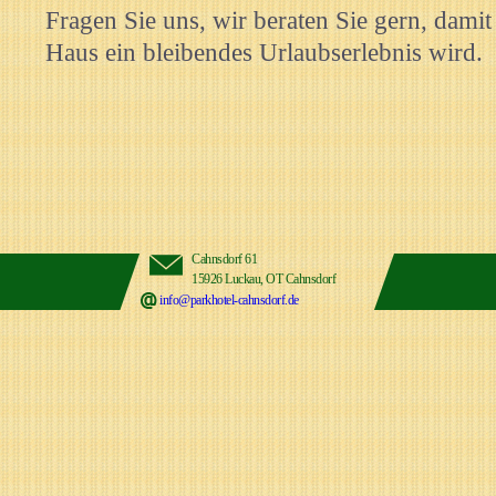
Fragen Sie uns, wir beraten Sie gern, damit
Haus ein bleibendes Urlaubserlebnis wird.
Cahnsdorf 61
15926 Luckau, OT Cahnsdorf
info@parkhotel-cahnsdorf.de