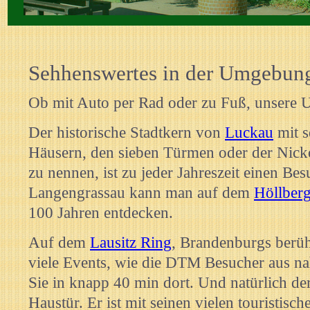
Heimatmuseum in Burg
Sehhenswertes in der Umgebun
Ob mit Auto per Rad oder zu Fuß, unsere U
Der historische Stadtkern von
Luckau
mit s
Häusern, den sieben Türmen oder der Nicko
zu nennen, ist zu jeder Jahreszeit einen Be
Langengrassau kann man auf dem
Höllber
100 Jahren entdecken.
Auf dem
Lausitz Ring
, Brandenburgs berü
viele Events, wie die DTM Besucher aus na
Sie in knapp 40 min dort. Und natürlich de
Haustür. Er ist mit seinen vielen touristis