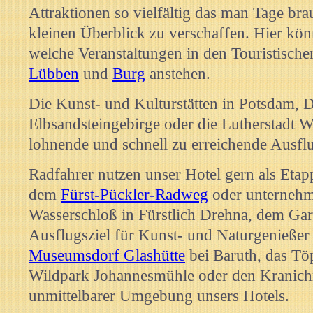
Attraktionen so vielfältig das man Tage bra
kleinen Überblick zu verschaffen. Hier kön
welche Veranstaltungen in den Touristisch
Lübben
und
Burg
anstehen.
Die Kunst- und Kulturstätten in Potsdam, D
Elbsandsteingebirge oder die Lutherstadt 
lohnende und schnell zu erreichende Ausflu
Radfahrer nutzen unser Hotel gern als Etapp
dem
Fürst-Pückler-Radweg
oder unterneh
Wasserschloß in Fürstlich Drehna, dem Gart
Ausflugsziel für Kunst- und Naturgenießer 
Museumsdorf Glashütte
bei Baruth, das Töp
Wildpark Johannesmühle oder den Kranichra
unmittelbarer Umgebung unsers Hotels.