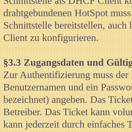
Schnittstelle als DHCP Client ko
drahtgebundenen HotSpot muss
Schnittstelle bereitstellen, auch
Client zu konfigurieren.
§3.3 Zugangsdaten und Gülti
Zur Authentifizierung muss der
Benutzernamen und ein Passwort
bezeichnet) angeben. Das Ticke
Betreiber. Das Ticket kann volu
kann jederzeit durch einfaches