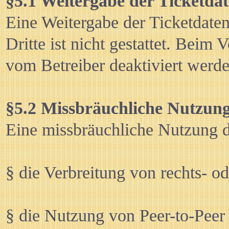
§5.1 Weitergabe der Ticketda
Eine Weitergabe der Ticketdate
Dritte ist nicht gestattet. Beim
vom Betreiber deaktiviert werde
§5.2 Missbräuchliche Nutzun
Eine missbräuchliche Nutzung de
§ die Verbreitung von rechts- od
§ die Nutzung von Peer-to-Pee