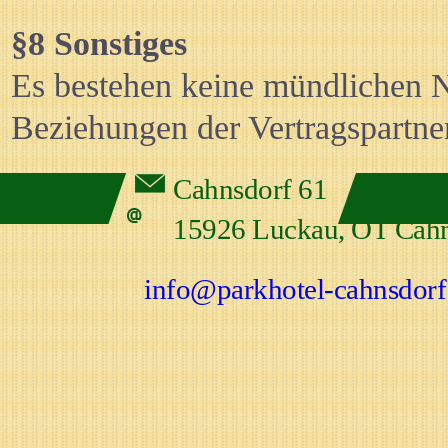
§8 Sonstiges
Es bestehen keine mündlichen N
Beziehungen der Vertragspartner
Cahnsdorf 61
15926 Luckau, OT Cahn
info@parkhotel-cahnsdorf