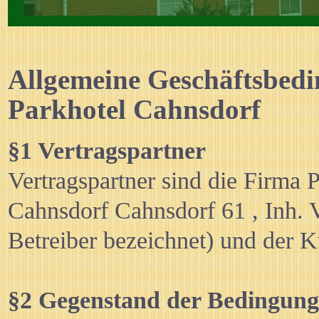
Rezeption vom Parkhotel Cahnsdorf
Allgemeine Geschäftsbed
Parkhotel Cahnsdorf
§1 Vertragspartner
Vertragspartner sind die Firma
Cahnsdorf Cahnsdorf 61 , Inh. 
Betreiber bezeichnet) und der 
§2 Gegenstand der Bedingun