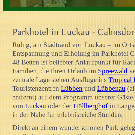
Rezeption vom Parkhotel Cahnsdorf
Parkhotel in Luckau - Cahnsdor
Ruhig, am Stadtrand von Luckau – im Ortst
Entspannung und Erholung im Parkhotel C
48 Betten ist beliebter Anlaufpunkt für Rad
Familien, die Ihren Urlaub im
Spreewald
ve
zentrale Lage stehen Ausflüge ins
Tropical 
Touristenzentren
Lübben
und
Lübbenau
(al
entfernt) auf dem Programm unserer Gäste. 
von
Luckau
oder der
Höllberghof
in Lange
in der Nähe für erlebnisreiche Stunden.
Direkt an einem wunderschönen Park geleg