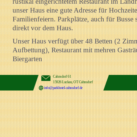
rustikal eingerichtetem Restaurant im Landh
unser Haus eine gute Adresse für Hochzeit
Familienfeiern. Parkplätze, auch für Busse 
direkt vor dem Haus.
Unser Haus verfügt über 48 Betten (2 Zim
Aufbettung), Restaurant mit mehren Gastr
Biergarten
Cahnsdorf 61
15926 Luckau, OT Cahnsdorf
info@parkhotel-cahnsdorf.de